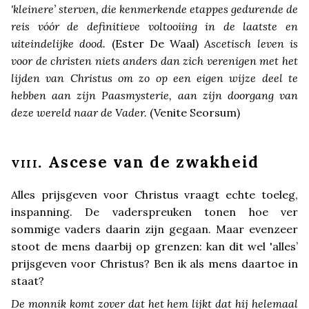
'kleinere’ sterven, die kenmerkende etappes gedurende de
reis vóór de definitieve voltooiing in de laatste en
uiteindelijke dood.
(Ester De Waal)
Ascetisch leven is
voor de christen niets anders dan zich verenigen met het
lijden van Christus om zo op een eigen wijze deel te
hebben aan zijn Paasmysterie, aan zijn doorgang van
deze wereld naar de Vader.
(Venite Seorsum)
. Ascese van de zwakheid
VIII
Alles prijsgeven voor Christus vraagt echte toeleg,
inspanning. De vaderspreuken tonen hoe ver
sommige vaders daarin zijn gegaan. Maar evenzeer
stoot de mens daarbij op grenzen: kan dit wel 'alles’
prijsgeven voor Christus? Ben ik als mens daartoe in
staat?
De monnik komt zover dat het hem lijkt dat hij helemaal