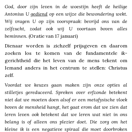
God, door zijn leven in de woestijn heeft de heilige
Antonius U
gediend
op een wijze die bewondering wekt.
Wij vragen U op zijn voorspraak: bevrijd ons van de
zelfzucht, zodat ook wij U voortaan boven alles
beminnen.
(Oratie van 17 januari)
Dienaar worden is zichzelf prijsgeven en daarom
zoeken los te komen van de fundamentele ik-
gerichtheid die het leven van de mens tekent om
Iemand anders in het centrum te stellen: Christus
zelf.
Voordat we keuzes gaan maken zijn onze opties al
stilletjes gereduceerd. Spreken over erfzonde betekent
niet dat we moeten doen alsof er een metafysische vloek
boven de mensheid hangt, het gaat erom dat we zien dat
leren leven ook betekent dat we leren wat niet in ons
belang is of alleen ons plezier doet. Die zorg om het
kleine ik is een negatieve spiraal die moet doorbroken