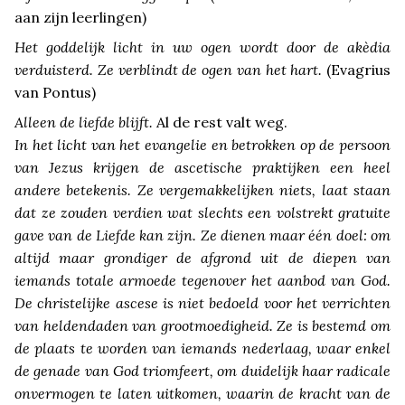
aan zijn leerlingen)
Het goddelijk licht in uw ogen wordt door de akèdia
verduisterd. Ze verblindt de ogen van het hart.
(Evagrius
van Pontus)
Alleen de liefde blijft.
Al de rest valt weg.
In het licht van het evangelie en betrokken op de persoon
van Jezus krijgen de ascetische praktijken een heel
andere betekenis. Ze vergemakkelijken niets, laat staan
dat ze zouden verdien wat slechts een volstrekt gratuite
gave van de Liefde kan zijn. Ze dienen maar één doel: om
altijd maar grondiger de afgrond uit de diepen van
iemands totale armoede tegenover het aanbod van God.
De christelijke ascese is niet bedoeld voor het verrichten
van heldendaden van grootmoedigheid. Ze is bestemd om
de plaats te worden van iemands nederlaag, waar enkel
de genade van God triomfeert, om duidelijk haar radicale
onvermogen te laten uitkomen, waarin de kracht van de