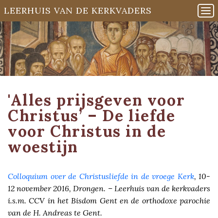
LEERHUIS VAN DE KERKVADERS
'Alles prijsgeven voor
Christus’ – De liefde
voor Christus in de
woestijn
Colloquium over de Christusliefde in de vroege Kerk
, 10-
12 november 2016, Drongen. – Leerhuis van de kerkvaders
i.s.m.
CCV
in het Bisdom Gent en de orthodoxe parochie
van de H. Andreas te Gent.