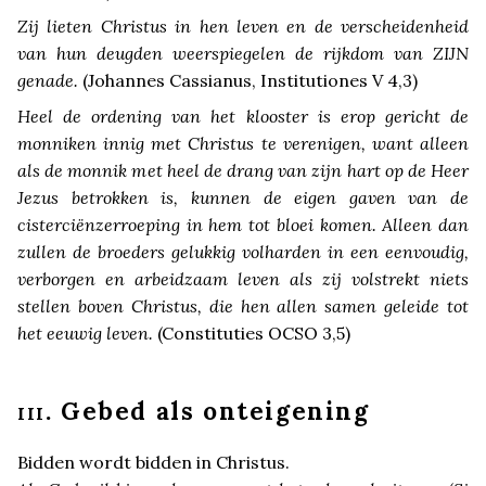
Zij lieten Christus in hen leven en de verscheidenheid
van hun deugden weerspiegelen de rijkdom van
ZIJN
genade.
(Johannes Cassianus, Institutiones V 4,3)
Heel de ordening van het klooster is erop gericht de
monniken innig met Christus te verenigen, want alleen
als de monnik met heel de drang van zijn hart op de Heer
Jezus betrokken is, kunnen de eigen gaven van de
cisterciënzerroeping in hem tot bloei komen. Alleen dan
zullen de broeders gelukkig volharden in een eenvoudig,
verborgen en arbeidzaam leven als zij volstrekt niets
stellen boven Christus, die hen allen samen geleide tot
het eeuwig leven.
(Constituties
OCSO
3,5)
. Gebed als onteigening
III
Bidden wordt bidden in Christus.