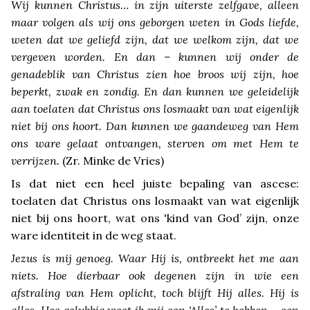
Wij kunnen Christus… in zijn uiterste zelfgave, alleen
maar volgen als wij ons geborgen weten in Gods liefde,
weten dat we geliefd zijn, dat we welkom zijn, dat we
vergeven worden. En dan – kunnen wij onder de
genadeblik van Christus zien hoe broos wij zijn, hoe
beperkt, zwak en zondig. En dan kunnen we geleidelijk
aan toelaten dat Christus ons losmaakt van wat eigenlijk
niet bij ons hoort. Dan kunnen we gaandeweg van Hem
ons ware gelaat ontvangen, sterven om met Hem te
verrijzen.
(Zr. Minke de Vries)
Is dat niet een heel juiste bepaling van ascese:
toelaten dat Christus ons losmaakt van wat eigenlijk
niet bij ons hoort, wat ons 'kind van God’ zijn, onze
ware identiteit in de weg staat.
Jezus is mij genoeg. Waar Hij is, ontbreekt het me aan
niets. Hoe dierbaar ook degenen zijn in wie een
afstraling van Hem oplicht, toch blijft Hij alles. Hij is