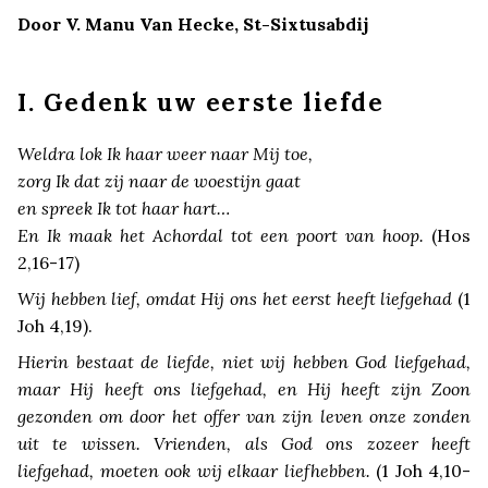
Door V. Manu Van Hecke, St-Sixtusabdij
I. Gedenk uw eerste liefde
Weldra lok Ik haar weer naar Mij toe,
zorg Ik dat zij naar de woestijn gaat
en spreek Ik tot haar hart…
En Ik maak het Achordal tot een poort van hoop.
(Hos
2,16-17)
Wij hebben lief, omdat Hij ons het eerst heeft liefgehad
(1
Joh 4,19).
Hierin bestaat de liefde, niet wij hebben God liefgehad,
maar Hij heeft ons liefgehad, en Hij heeft zijn Zoon
gezonden om door het offer van zijn leven onze zonden
uit te wissen. Vrienden, als God ons zozeer heeft
liefgehad, moeten ook wij elkaar liefhebben.
(1 Joh 4,10-