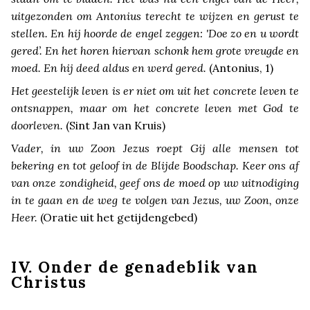
uitgezonden om Antonius terecht te wijzen en gerust te
stellen. En hij hoorde de engel zeggen: 'Doe zo en u wordt
gered’. En het horen hiervan schonk hem grote vreugde en
moed. En hij deed aldus en werd gered.
(Antonius, 1)
Het geestelijk leven is er niet om uit het concrete leven te
ontsnappen, maar om het concrete leven met God te
doorleven.
(Sint Jan van Kruis)
Vader, in uw Zoon Jezus roept Gij alle mensen tot
bekering en tot geloof in de Blijde Boodschap. Keer ons af
van onze zondigheid, geef ons de moed op uw uitnodiging
in te gaan en de weg te volgen van Jezus, uw Zoon, onze
Heer.
(Oratie uit het getijdengebed)
IV. Onder de genadeblik van
Christus