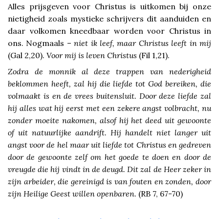
Alles prijsgeven voor Christus is uitkomen bij onze
nietigheid zoals mystieke schrijvers dit aanduiden en
daar volkomen kneedbaar worden voor Christus in
ons. Nogmaals –
niet ik leef, maar Christus leeft in mij
(Gal 2,20).
Voor mij is leven Christus
(Fil 1,21).
Zodra de monnik al deze trappen van nederigheid
beklommen heeft, zal hij die liefde tot God bereiken, die
volmaakt is en de vrees buitensluit. Door deze liefde zal
hij alles wat hij eerst met een zekere angst volbracht, nu
zonder moeite nakomen, alsof hij het deed uit gewoonte
of uit natuurlijke aandrift. Hij handelt niet langer uit
angst voor de hel maar uit liefde tot Christus en gedreven
door de gewoonte zelf om het goede te doen en door de
vreugde die hij vindt in de deugd. Dit zal de Heer zeker in
zijn arbeider, die gereinigd is van fouten en zonden, door
zijn Heilige Geest willen openbaren.
(RB 7, 67-70)