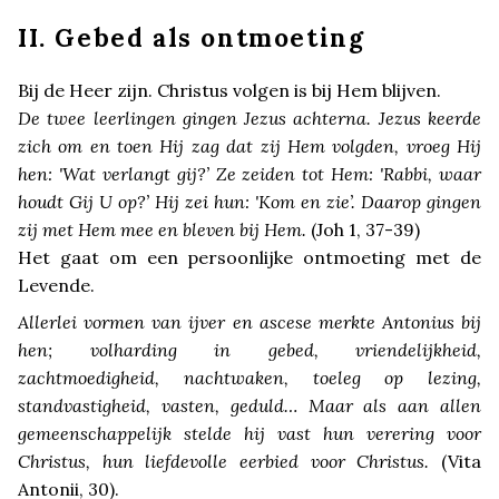
II. Gebed als ontmoeting
Bij de Heer zijn. Christus volgen is bij Hem blijven.
De twee leerlingen gingen Jezus achterna. Jezus keerde
zich om en toen Hij zag dat zij Hem volgden, vroeg Hij
hen: 'Wat verlangt gij?’ Ze zeiden tot Hem: 'Rabbi, waar
houdt Gij U op?’ Hij zei hun: 'Kom en zie’. Daarop gingen
zij met Hem mee en bleven bij Hem.
(Joh 1, 37-39)
Het gaat om een persoonlijke ontmoeting met de
Levende.
Allerlei vormen van ijver en ascese merkte Antonius bij
hen; volharding in gebed, vriendelijkheid,
zachtmoedigheid, nachtwaken, toeleg op lezing,
standvastigheid, vasten, geduld… Maar als aan allen
gemeenschappelijk stelde hij vast hun verering voor
Christus, hun liefdevolle eerbied voor Christus.
(Vita
Antonii, 30).