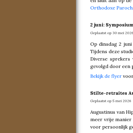
en sluit aan op d
Orthodoxe Paroch
2 juni: Symposiu
Geplaatst op 30 mei 202
Op dinsdag 2 juni
Tijdens deze studi
Diverse sprekers 
gevolgd door een 
Bekijk de flyer
voor
Stilte-retraites 
Geplaatst op 5 mei 2026
Augustinus van Hip
meer vrije manier 
voor persoonlijk g