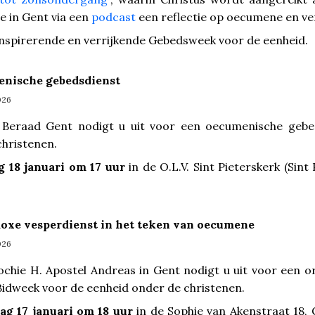
e in Gent via een
podcast
een reflectie op oecumene en ve
inspirerende en verrijkende Gebedsweek voor de eenheid.
menische gebedsdienst
026
k Beraad Gent nodigt u uit voor een oecumenische gebe
christenen.
 18 januari om 17 uur
in de O.L.V. Sint Pieterskerk (Sint
doxe vesperdienst in het teken van oecumene
026
chie H. Apostel Andreas in Gent nodigt u uit voor een o
Bidweek voor de eenheid onder de christenen.
ag 17 januari om 18 uur
in de Sophie van Akenstraat 18,