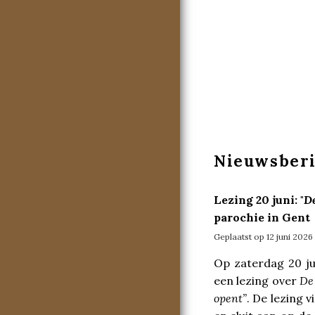
Nieuwsber
Lezing 20 juni: "
De
parochie in Gent
Geplaatst op 12 juni 2026
Op zaterdag 20 ju
een lezing over
De
opent”
. De lezing 