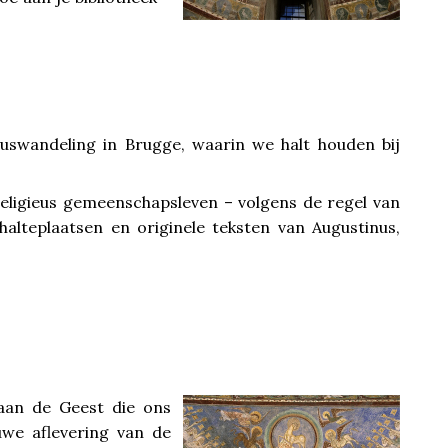
uswandeling in Brugge, waarin we halt houden bij
religieus gemeenschapsleven – volgens de regel van
halteplaatsen en originele teksten van Augustinus,
 aan de Geest die ons
uwe aflevering van de