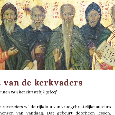
 van de kerkvaders
nnen van het christelijk geloof
e kerkvaders
wil de rijkdom van vroegchristelijke auteurs
mensen van vandaag. Dat gebeurt doorheen lessen,