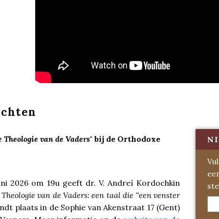
ichten
 Theologie van de Vaders
" bij de Orthodoxe
NI
Vul
ee
ni 2026 om 19u geeft dr. V. Andreï Kordochkin
ste
 Theologie van de Vaders: een taal die “een venster
vindt plaats in de Sophie van Akenstraat 17 (Gent)