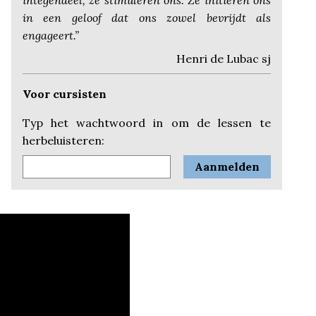
integendeel, ze stimuleren ons. Ze initiëren ons
in een geloof dat ons zowel bevrijdt als
engageert.”
Henri de Lubac sj
Voor cursisten
Typ het wachtwoord in om de lessen te
herbeluisteren: