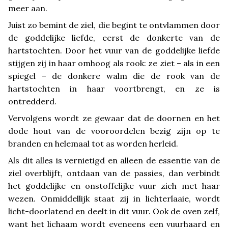
meer aan.
Juist zo bemint de ziel, die begint te ontvlammen door
de goddelijke liefde, eerst de donkerte van de
hartstochten. Door het vuur van de goddelijke liefde
stijgen zij in haar omhoog als rook: ze ziet – als in een
spiegel – de donkere walm die de rook van de
hartstochten in haar voortbrengt, en ze is
ontredderd.
Vervolgens wordt ze gewaar dat de doornen en het
dode hout van de vooroordelen bezig zijn op te
branden en helemaal tot as worden herleid.
Als dit alles is vernietigd en alleen de essentie van de
ziel overblijft, ontdaan van de passies, dan verbindt
het goddelijke en onstoffelijke vuur zich met haar
wezen. Onmiddellijk staat zij in lichterlaaie, wordt
licht-doorlatend en deelt in dit vuur. Ook de oven zelf,
want het lichaam wordt eveneens een vuurhaard en