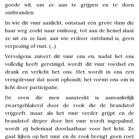
goede wil, om ze aan te grijpen en te doen
ontbranden.
In wie dit vuur aanlicht, ontstaat een grote vlam die
haar weg zoekt naar omhoog, tot aan de hemel slaat
ze uit en ze laat, aan wie erdoor ontvlamd is, geen
verpozing of rust. (…)
Vervolgens zuivert dit vuur ons en, nadat het ons
volledig heeft gereinigd, wordt dit vuur voedsel en
drank en verlicht het ons. Het wordt in ons een
vreugdevuur dat nooit ophoudt; het vormt ons om in
licht door participatie.
De oven die men aansteekt is aanvankelijk
zwartgeblakerd door de rook die de brandstof
vrijgeeft, maar als het vuur verder grijpt en de
brandstof dieper door het vuur wordt ingepalmd,
wordt zij helemaal doorlaatbaar voor het licht. Ze
gaat lijken op het vuur en de rook brengt geen roet